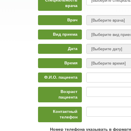
Специальность
врача
Врач
Вид приема
Дата
Время
Ф.И.О. пациента
Возраст
пациента
Контактный
телефон
Номер телефона указывать в формат