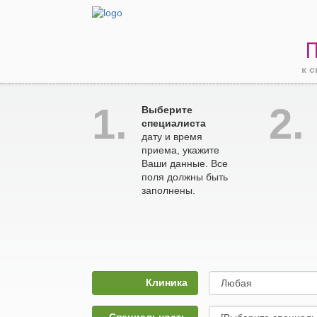
к 
1.
2.
Выберите
специалиста
дату и время
приема, укажите
Ваши данные. Все
поля должны быть
заполнены.
Клиника